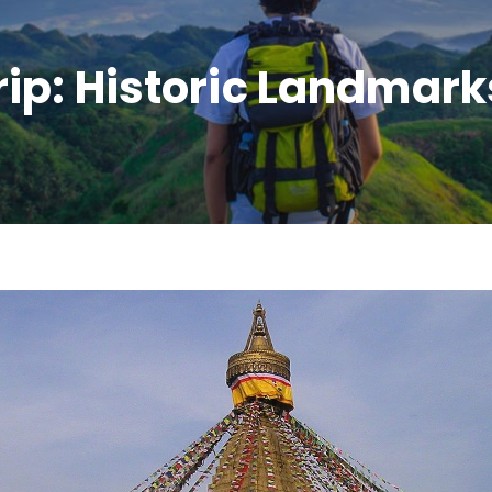
rip: Historic Landmark