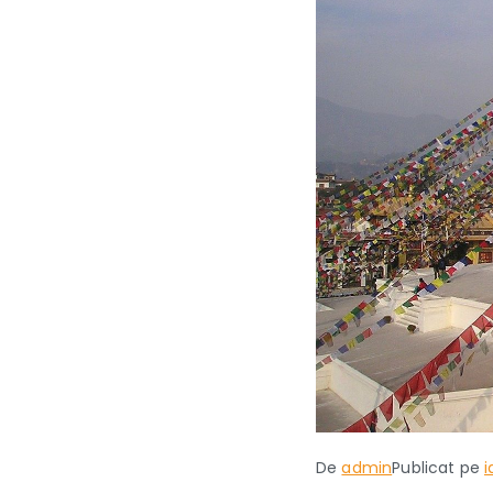
De
admin
Publicat pe
i