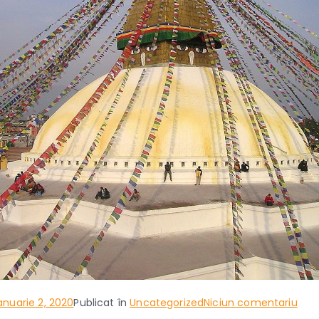
la
anuarie 2, 2020
Publicat în
Uncategorized
Niciun comentariu