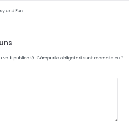
asy and Fun
puns
 va fi publicată.
Câmpurile obligatorii sunt marcate cu
*