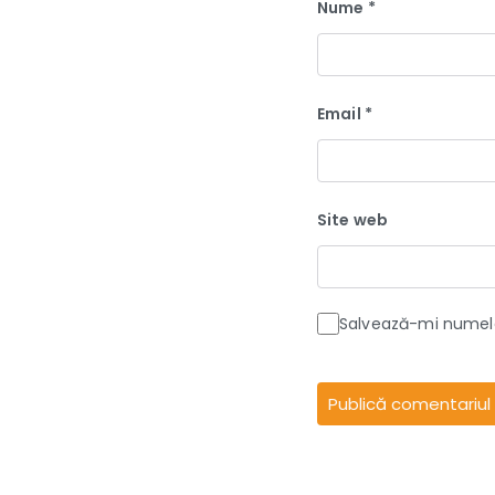
Nume
*
Email
*
Site web
Salvează-mi numele,