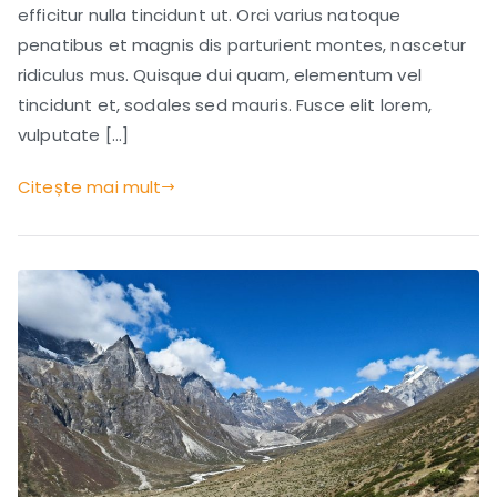
for
efficitur nulla tincidunt ut. Orci varius natoque
Travelers
penatibus et magnis dis parturient montes, nascetur
ridiculus mus. Quisque dui quam, elementum vel
tincidunt et, sodales sed mauris. Fusce elit lorem,
vulputate […]
Citește mai mult