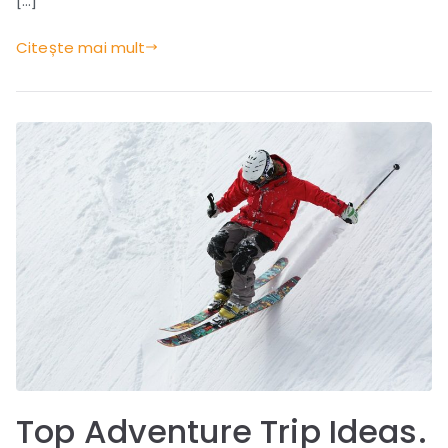
[…]
Nepal.
Citește mai mult
Top Adventure Trip Ideas.